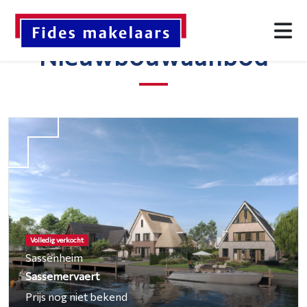
Nieuwbouwaanbod
Volledig verkocht
Sassenheim
Sassemervaert
Prijs nog niet bekend