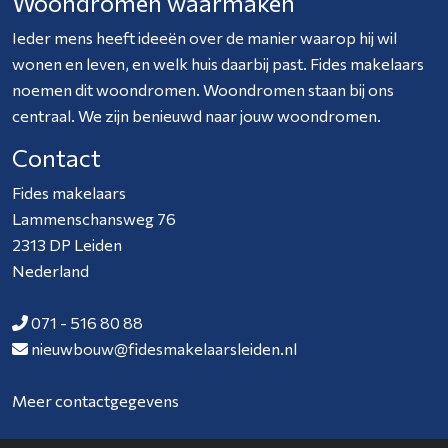
Woondromen waarmaken
Ieder mens heeft ideeën over de manier waarop hij wil
wonen en leven, en welk huis daarbij past. Fides makelaars
noemen dit woondromen. Woondromen staan bij ons
centraal. We zijn benieuwd naar jouw woondromen.
Contact
Fides makelaars
Lammenschansweg 76
2313 DP Leiden
Nederland
071 - 516 80 88
nieuwbouw@fidesmakelaarsleiden.nl
Meer contactgegevens