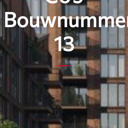
Bouwnumme
13