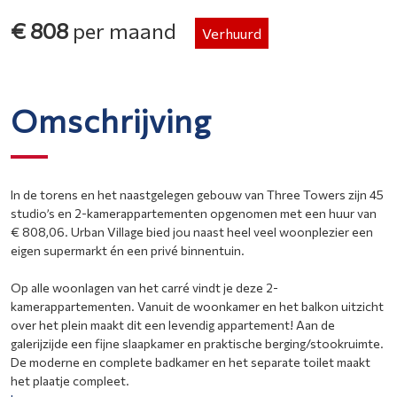
€ 808
per maand
Verhuurd
Omschrijving
In de torens en het naastgelegen gebouw van Three Towers zijn 45
studio’s en 2-kamerappartementen opgenomen met een huur van
€ 808,06. Urban Village bied jou naast heel veel woonplezier een
eigen supermarkt én een privé binnentuin.
Op alle woonlagen van het carré vindt je deze 2-
kamerappartementen. Vanuit de woonkamer en het balkon uitzicht
over het plein maakt dit een levendig appartement! Aan de
galerijzijde een fijne slaapkamer en praktische berging/stookruimte.
De moderne en complete badkamer en het separate toilet maakt
het plaatje compleet.