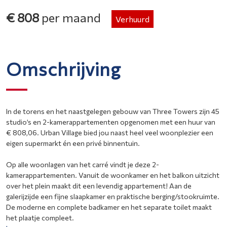
€ 808
per maand
Verhuurd
Omschrijving
In de torens en het naastgelegen gebouw van Three Towers zijn 45
studio’s en 2-kamerappartementen opgenomen met een huur van
€ 808,06. Urban Village bied jou naast heel veel woonplezier een
eigen supermarkt én een privé binnentuin.
Op alle woonlagen van het carré vindt je deze 2-
kamerappartementen. Vanuit de woonkamer en het balkon uitzicht
over het plein maakt dit een levendig appartement! Aan de
galerijzijde een fijne slaapkamer en praktische berging/stookruimte.
De moderne en complete badkamer en het separate toilet maakt
het plaatje compleet.