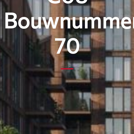
Bouwnumme
70