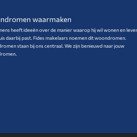
ndromen waarmaken
mens heeft ideeën over de manier waarop hij wil wonen en leven
uis daarbij past. Fides makelaars noemen dit woondromen.
omen staan bij ons centraal. We zijn benieuwd naar jouw
romen.