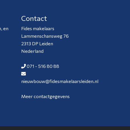
Contact
, en
Fides makelaars
Lammenschansweg 76
2313 DP Leiden
Nederland
071 - 516 80 88
nieuwbouw@fidesmakelaarsleiden.nl
Meer contactgegevens