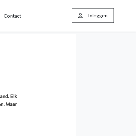
Inloggen
Contact
and. Elk
en. Maar