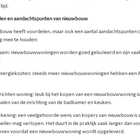
 tijd.
en en aandachtspunten van nieuwbouw
bouw heeft voordelen, maar ook een aantal aandachtspunten
g mee te houden:
aam: nieuwbouwwoningen worden goed geïsoleerd en zijn vaa
s.
energiekosten: steeds meer nieuwbouwwoningen hebben een 
inrichten woning: leuk bij het kopen van een nieuwbouwwoning is
palen van de inrichting van de badkamer en keuken.
ekening: een veelgehoorde wens van kopers van nieuwbouw is 
eller mag verlopen. Het duurt in de praktijk vaak langer dan vo
even voordat een nieuwbouwwoning wordt opgeleverd.