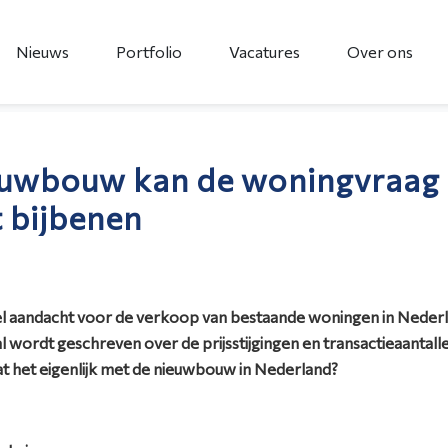
Nieuws
Portfolio
Vacatures
Over ons
uwbouw kan de woningvraag
t bijbenen
eel aandacht voor de verkoop van bestaande woningen in Nederl
l wordt geschreven over de prijsstijgingen en transactieaantall
at het eigenlijk met de nieuwbouw in Nederland?